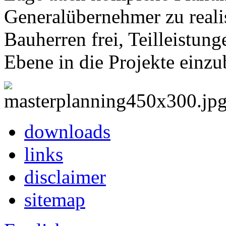
Generalübernehmer zu realis
Bauherren frei, Teilleistung
Ebene in die Projekte einzu
downloads
links
disclaimer
sitemap