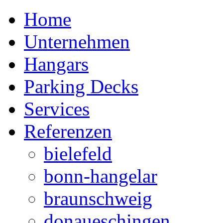
Home
Unternehmen
Hangars
Parking Decks
Services
Referenzen
bielefeld
bonn-hangelar
braunschweig
donaueschingen