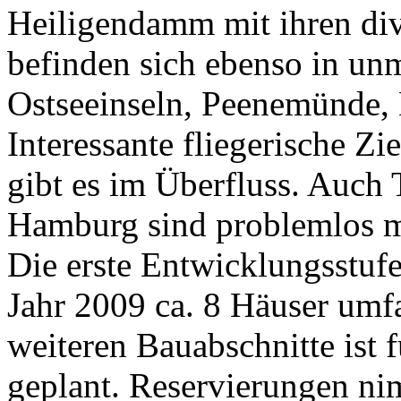
Heiligendamm mit ihren div
befinden sich ebenso in unm
Ostseeinseln, Peenemünde
Interessante fliegerische Zi
gibt es im Überfluss. Auch 
Hamburg sind problemlos m
Die erste Entwicklungsstufe
Jahr 2009 ca. 8 Häuser umfa
weiteren Bauabschnitte ist 
geplant. Reservierungen n