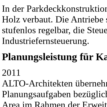
In der Parkdeckkonstruktio
Holz verbaut. Die Antriebe 
stufenlos regelbar, die Steu
Industriefernsteuerung.
Planungsleistung für K
2011
ALTO-Architekten überneh
Planungsaufgaben bezüglich
Area im Rahmen der Erweit