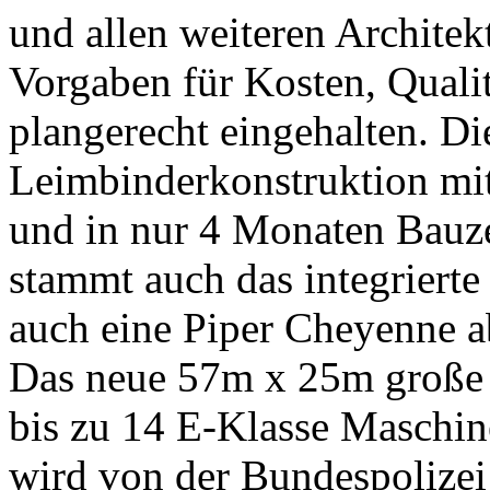
und allen weiteren Archite
Vorgaben für Kosten, Quali
plangerecht eingehalten. Di
Leimbinderkonstruktion m
und in nur 4 Monaten Bauze
stammt auch das integrier
auch eine Piper Cheyenne a
Das neue 57m x 25m große G
bis zu 14 E-Klasse Maschine
wird von der Bundespolizei 