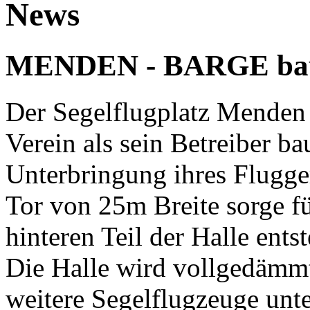
News
MENDEN - BARGE bau
Der Segelflugplatz Menden 
Verein als sein Betreiber b
Unterbringung ihres Flugge
Tor von 25m Breite sorge f
hinteren Teil der Halle ents
Die Halle wird vollgedämmt,
weitere Segelflugzeuge unt