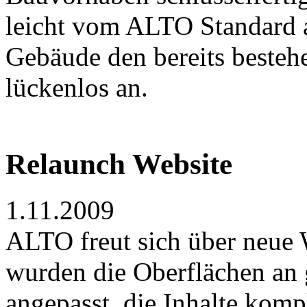
leicht vom ALTO Standard a
Gebäude den bereits besteh
lückenlos an.
Relaunch Website
1.11.2009
ALTO freut sich über neue 
wurden die Oberflächen an
angepasst, die Inhalte komp