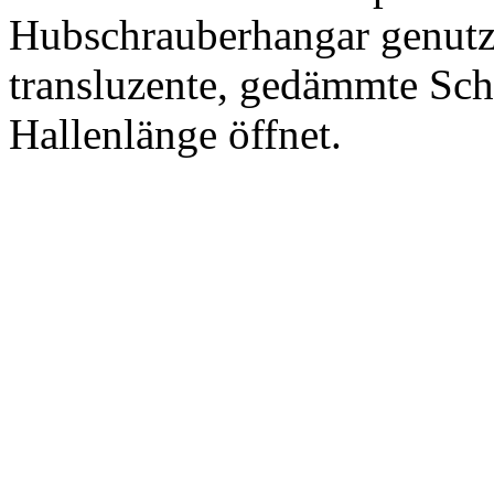
Hubschrauberhangar genutzt
transluzente, gedämmte Schi
Hallenlänge öffnet.