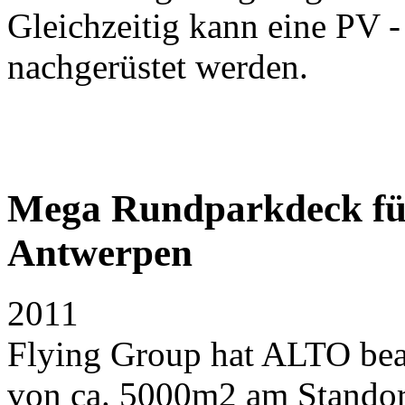
Gleichzeitig kann eine PV 
nachgerüstet werden.
Mega Rundparkdeck für
Antwerpen
2011
Flying Group hat ALTO beau
von ca. 5000m2 am Stando