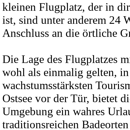
kleinen Flugplatz, der in d
ist, sind unter anderem 24
Anschluss an die örtliche Gr
Die Lage des Flugplatzes mi
wohl als einmalig gelten, i
wachstumsstärksten Touris
Ostsee vor der Tür, bietet d
Umgebung ein wahres Urlau
traditionsreichen Badeorte