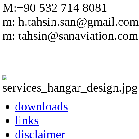
M:+90 532 714 8081
m: h.tahsin.san@gmail.com
m: tahsin@sanaviation.com.
downloads
links
disclaimer