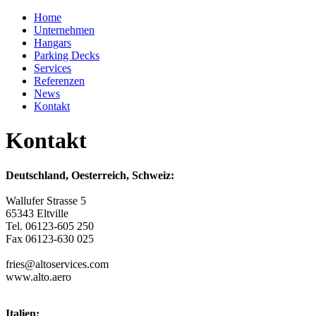
Home
Unternehmen
Hangars
Parking Decks
Services
Referenzen
News
Kontakt
Kontakt
Deutschland, Oesterreich, Schweiz:
Wallufer Strasse 5
65343 Eltville
Tel. 06123-605 250
Fax 06123-630 025
fries@altoservices.com
www.alto.aero
Italien: