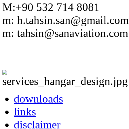
M:+90 532 714 8081
m: h.tahsin.san@gmail.com
m: tahsin@sanaviation.com.
downloads
links
disclaimer