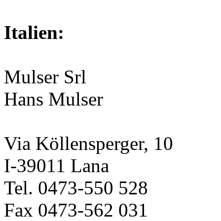
Italien:
Mulser Srl
Hans Mulser
Via Köllensperger, 10
I-39011 Lana
Tel. 0473-550 528
Fax 0473-562 031