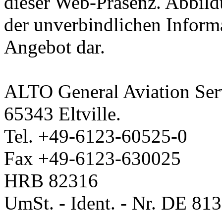
dieser Web-Präsenz. Abbild
der unverbindlichen Informa
Angebot dar.
ALTO General Aviation Ser
65343 Eltville.
Tel. +49-6123-60525-0
Fax +49-6123-630025
HRB 82316
UmSt. - Ident. - Nr. DE 81