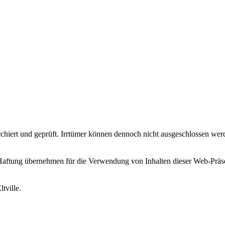
erchiert und geprüft. Irrtümer können dennoch nicht ausgeschlossen w
bernehmen für die Verwendung von Inhalten dieser Web-Präsenz. A
tville.