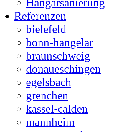
Hangarsanierung
Referenzen
bielefeld
bonn-hangelar
braunschweig
donaueschingen
egelsbach
grenchen
kassel-calden
mannheim