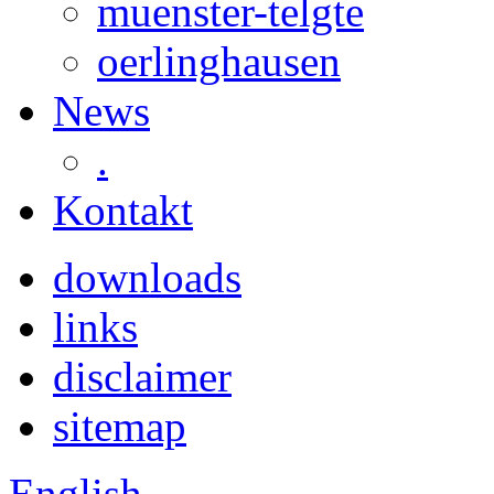
muenster-telgte
oerlinghausen
News
.
Kontakt
downloads
links
disclaimer
sitemap
English