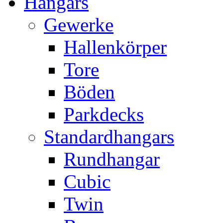
Hangars
Gewerke
Hallenkörper
Tore
Böden
Parkdecks
Standardhangars
Rundhangar
Cubic
Twin