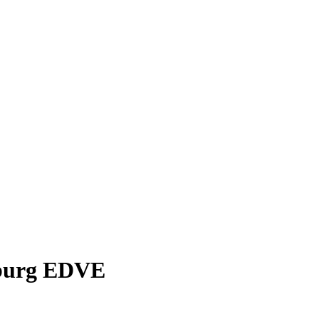
sburg EDVE