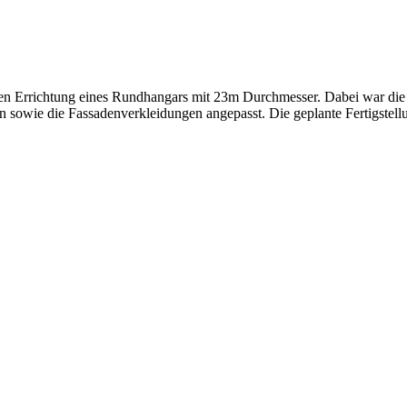
en Errichtung eines Rundhangars mit 23m Durchmesser. Dabei war die 
on sowie die Fassadenverkleidungen angepasst. Die geplante Fertigste