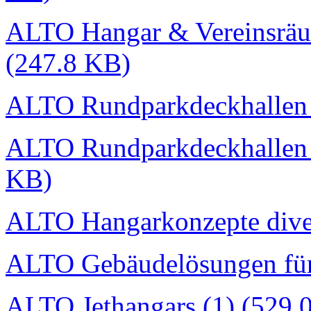
ALTO Hangar & Vereinsräu
(247.8 KB)
ALTO Rundparkdeckhallen I
ALTO Rundparkdeckhallen I
KB)
ALTO Hangarkonzepte dive
ALTO Gebäudelösungen für
ALTO Jethangars (1) (529.