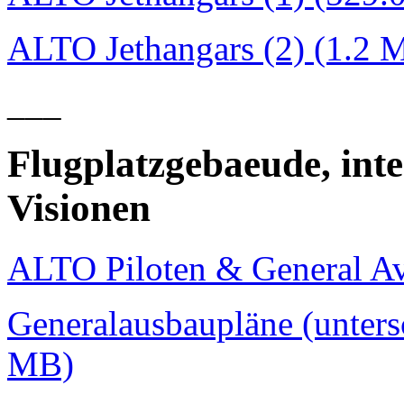
ALTO Jethangars (2) (1.2 
___
Flugplatzgebaeude, int
Visionen
ALTO Piloten & General Av
Generalausbaupläne (untersc
MB)