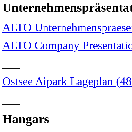
Unternehmenspräsenta
ALTO Unternehmenspraesen
ALTO Company Presentatio
___
Ostsee Aipark Lageplan (4
___
Hangars